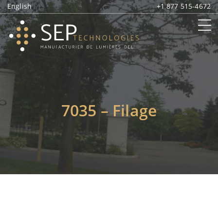
English
+1 877 515-4672
7035 – Filage