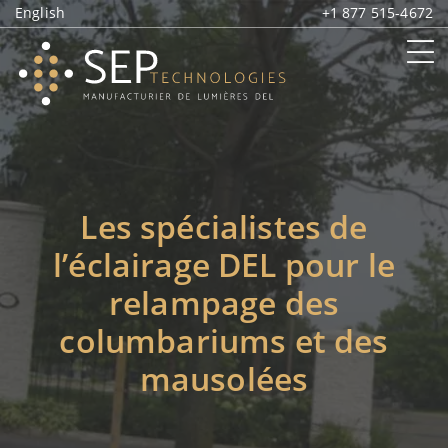
English
+1 877 515-4672
Les spécialistes de
l’éclairage DEL pour le
relampage des
columbariums et des
mausolées